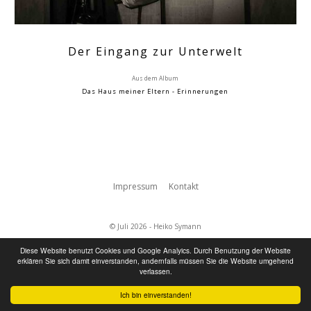
Der Eingang zur Unterwelt
Aus dem Album
Das Haus meiner Eltern - Erinnerungen
Impressum
Kontakt
© Juli 2026 - Heiko Symann
Diese Website benutzt Cookies und Google Analyics. Durch Benutzung der Website
erklären Sie sich damit einverstanden, andernfalls müssen Sie die Website umgehend
verlassen.
Ich bin einverstanden!