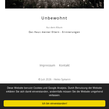
Unbewohnt
Aus dem Album
Das Haus meiner Eltern - Erinnerungen
Impressum
Kontakt
© Juli 2026 - Heiko Symann
Diese Website benutzt Cookies und Google Analyics. Durch Benutzung der Website
erklären Sie sich damit einverstanden, andernfalls müssen Sie die Website umgehend
verlassen.
Ich bin einverstanden!