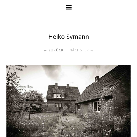
Heiko Symann
ZURÜCK
NÄCHSTER