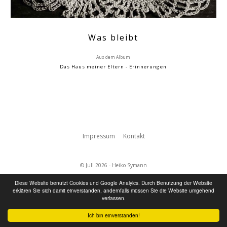
Was bleibt
Aus dem Album
Das Haus meiner Eltern - Erinnerungen
Impressum
Kontakt
© Juli 2026 - Heiko Symann
Diese Website benutzt Cookies und Google Analyics. Durch Benutzung der Website
erklären Sie sich damit einverstanden, andernfalls müssen Sie die Website umgehend
verlassen.
Ich bin einverstanden!