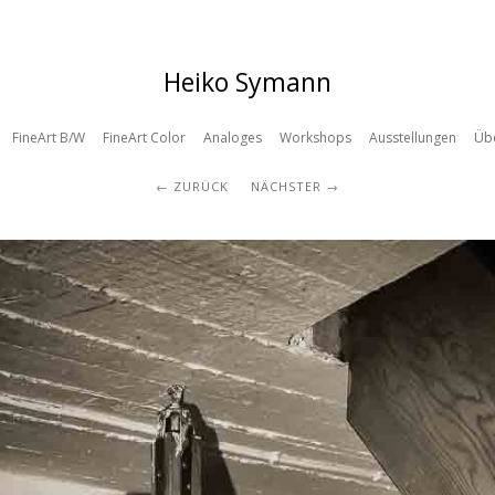
Heiko Symann
FineArt B/W
FineArt Color
Analoges
Workshops
Ausstellungen
Üb
ZURÜCK
NÄCHSTER