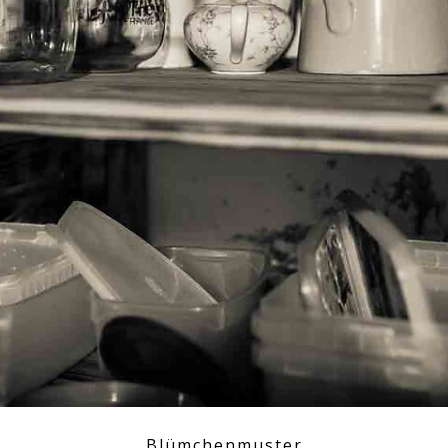
Blümchenmuster