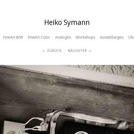
Heiko Symann
FineArt B/W
FineArt Color
Analoges
Workshops
Ausstellungen
Üb
ZURÜCK
NÄCHSTER