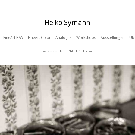
Heiko Symann
FineArt B/W
FineArt Color
Analoges
Workshops
Ausstellungen
Üb
ZURÜCK
NÄCHSTER