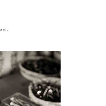
er mich