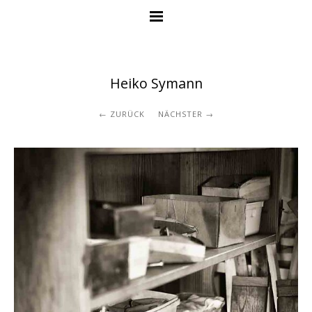
Heiko Symann
ZURÜCK
NÄCHSTER